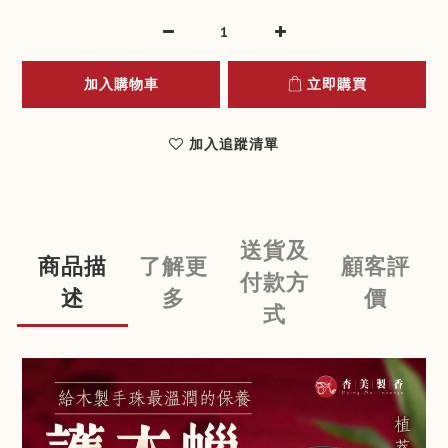
加入購物車
立即購買
加入追蹤清單
送貨及
商品描
了解更
顧客評
付款方
述
多
價
式