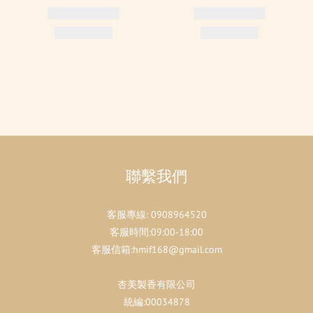
聯繫我們
客服專線:
0908964520
客服時間:09:00-18:00
客服信箱:hmif168@gmail.com
杏美製香有限公司
統編:00034878