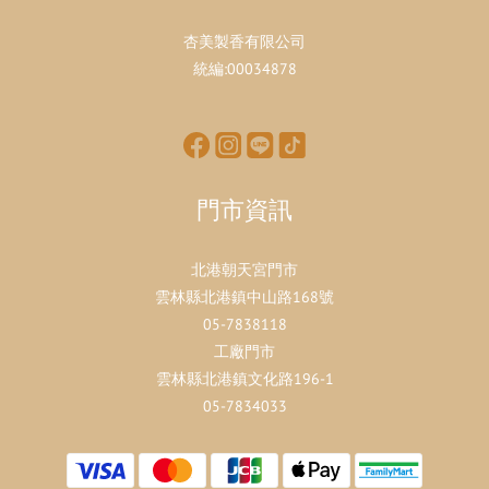
杏美製香有限公司
統編:00034878
門市資訊
北港朝天宮門市
雲林縣北港鎮中山路168號
05-7838118
工廠門市
雲林縣北港鎮文化路196-1
05-7834033