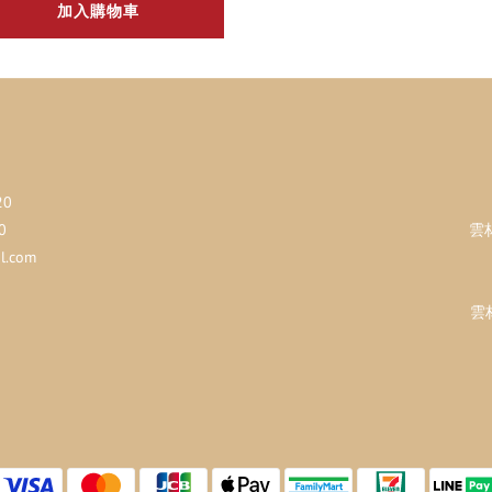
加入購物車
20
0
雲
.com
雲