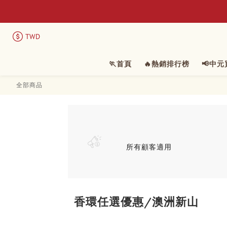
TWD
🏃首頁
🔥熱銷排行榜
📢中
全部商品
所有顧客適用
香環任選優惠/澳洲新山