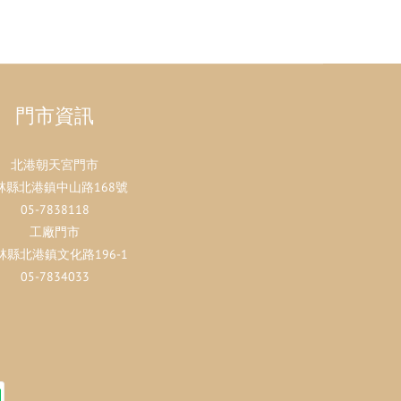
門市資訊
北港朝天宮門市
林縣北港鎮中山路168號
05-7838118
工廠門市
林縣北港鎮文化路196-1
05-7834033