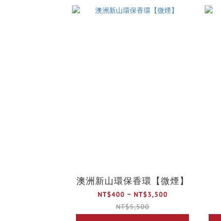
澳洲新山環保香環【微煙】
NT$400 ~ NT$3,500
NT$5,500