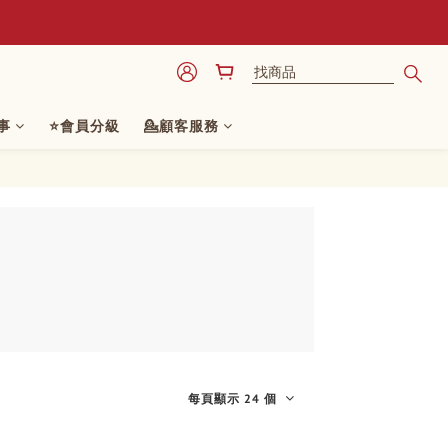
事
⭐會員分級
💁顧客服務
每頁顯示 24 個