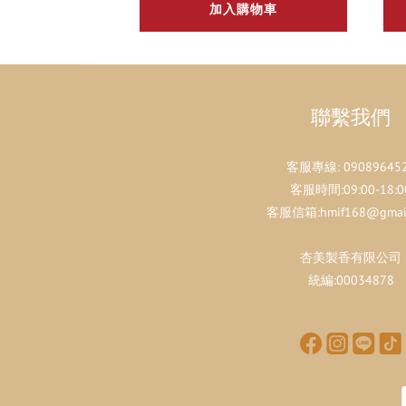
加入購物車
聯繫我們
客服專線:
09089645
客服時間:09:00-18:0
客服信箱:hmif168@gmail
杏美製香有限公司
統編:00034878