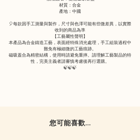
材質：合金
產地：中國
🎈每款因手工測量與製作，尺寸與色澤可能有些微差異，以實際
收到的商品為準
【工藝屬性聲明】
本產品為合金鑄造工藝，表面經特殊消光處理，手工組裝過程中
難免有極細微的工藝痕跡。
磁吸蓋合為精密結構，使用時請避免重摔。請理解工藝製品的特
性，完美主義者請審慎考慮後再行選購。
🍃🍃🍃
您可能喜歡...