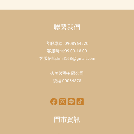
聯繫我們
客服專線:
0908964520
客服時間:09:00-18:00
客服信箱:hmif168@gmail.com
杏美製香有限公司
統編:00034878
門市資訊