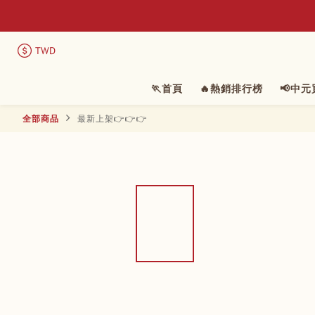
TWD
🏃首頁
🔥熱銷排行榜
📢中
全部商品
最新上架👉👉👉