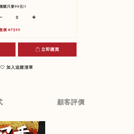
價購只要99元!!
惠價 NT$99
立即購買
加入追蹤清單
式
顧客評價