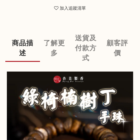
加入追蹤清單
送貨及
商品描
了解更
顧客評
付款方
述
多
價
式