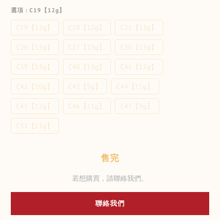
選項
: C19【12g】
C19【12g】
C20【12g】
C22【13g】
C26【13g】
C27【13g】
C30【13g】
C39【13g】
C40【13g】
C41【12g】
C42【10g】
C43【9g】
C44【11g】
C45【12g】
C46【11g】
C47【9g】
C51【11g】
售完
若想購買，請聯絡我們。
聯絡我們