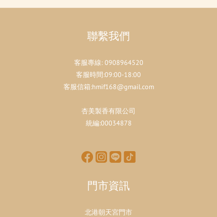
聯繫我們
客服專線:
0908964520
客服時間:09:00-18:00
客服信箱:hmif168@gmail.com
杏美製香有限公司
統編:00034878
門市資訊
北港朝天宮門市