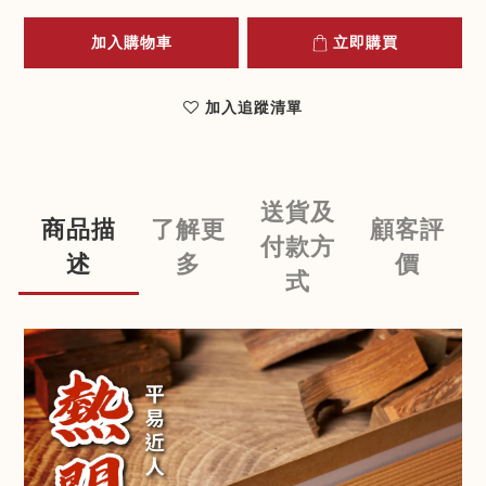
加入購物車
立即購買
加入追蹤清單
送貨及
商品描
了解更
顧客評
付款方
述
多
價
式