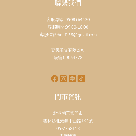
聯繫我們
客服專線:
0908964520
客服時間:09:00-18:00
客服信箱:hmif168@gmail.com
杏美製香有限公司
統編:00034878
門市資訊
北港朝天宮門市
雲林縣北港鎮中山路168號
05-7838118
工廠門市