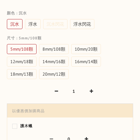
顏色
: 沉水
沉水
浮水
沉水閃花
浮水閃花
尺寸
: 5mm/108顆
5mm/108顆
8mm/108顆
10mm/20顆
12mm/18顆
14mm/16顆
16mm/14顆
18mm/13顆
20mm/12顆
以優惠價加購商品
護木蠟