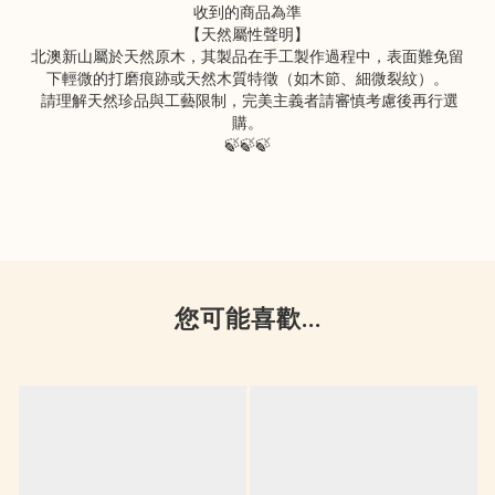
收到的商品為準
【天然屬性聲明】
北澳新山屬於天然原木，其製品在手工製作過程中，表面難免留
下輕微的打磨痕跡或天然木質特徵（如木節、細微裂紋）。
請理解天然珍品與工藝限制，完美主義者請審慎考慮後再行選
購。
🍃🍃🍃
您可能喜歡...