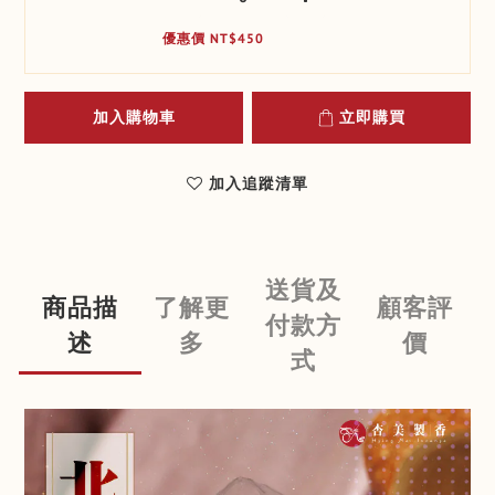
優惠價 NT$450
加入購物車
立即購買
加入追蹤清單
送貨及
商品描
了解更
顧客評
付款方
述
多
價
式